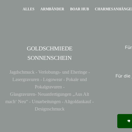
ALLES
ARMBÄNDER
BOAR HUB
CHARMESANHÄNGE
Für
GOLDSCHMIEDE
SONNENSCHEIN
Jagdschmuck - Verlobungs- und Eheringe -
Für di
Lasergravuren - Logowear - Pokale und
Pokalgravuren -
Glasgravuren- Neuanfertigungen „Aus Alt
mach‘ Neu“ - Umarbeitungen - Altgoldankauf -
Designschmuck