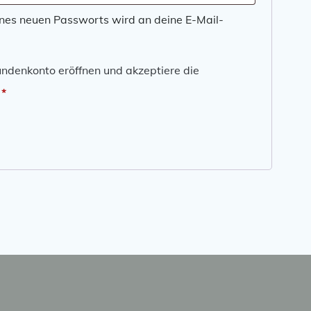
eines neuen Passworts wird an deine E-Mail-
Kundenkonto eröffnen und akzeptiere die
Erforderlich
*