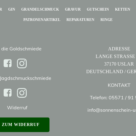
R
GIN
GRANDELSCHMUCK
GRAVUR
GUTSCHEIN
KETTEN
PATRONENARTIKEL
REPARATUREN
RINGE
 die Goldschmiede
ADRESSE
LANGE STRASSE
37170 USLAR
DEUTSCHLAND / G
e Jagdschmuckschmiede
KONTAKT
Telefon: 05571 / 91
Widerruf
info@sonnenschein-u
ZUM WIDERRUF