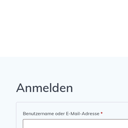
Zum
Inhalt
springen
Anmelden
Erforderlich
Benutzername oder E-Mail-Adresse
*