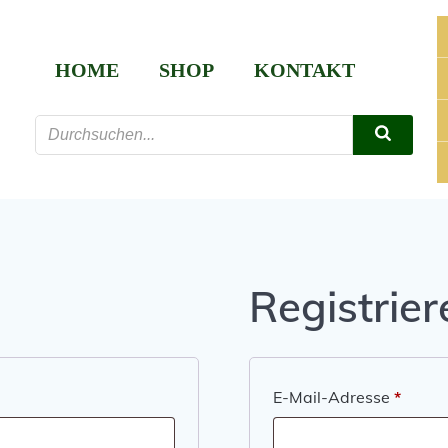
HOME
SHOP
KONTAKT
Registrier
Erford
E-Mail-Adresse
*